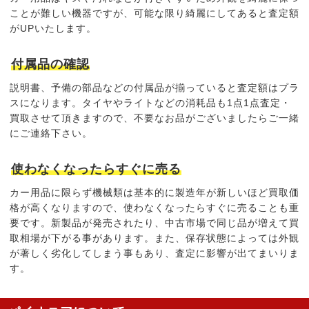
ことが難しい機器ですが、可能な限り綺麗にしてあると査定額
がUPいたします。
付属品の確認
説明書、予備の部品などの付属品が揃っていると
査定額はプラ
ス
になります。タイヤやライトなどの消耗品も1点1点査定・
買取させて頂きますので、不要なお品がございましたらご一緒
にご連絡下さい。
使わなくなったらすぐに売る
カー用品に限らず機械類は基本的に製造年が新しいほど買取価
格が高くなりますので、
使わなくなったらすぐに売る
ことも重
要です。新製品が発売されたり、中古市場で同じ品が増えて買
取相場が下がる事があります。また、保存状態によっては外観
が著しく劣化してしまう事もあり、査定に影響が出てまいりま
す。