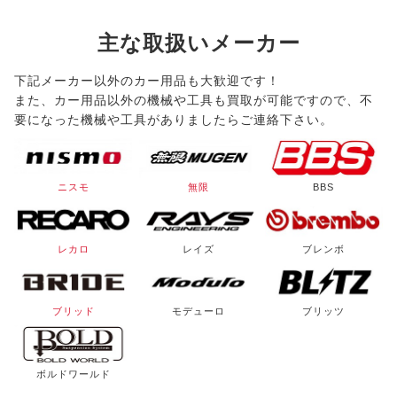
主な取扱いメーカー
下記メーカー以外のカー用品も大歓迎です！
また、カー用品以外の機械や工具も買取が可能ですので、不
要になった機械や工具がありましたらご連絡下さい。
ニスモ
無限
BBS
レカロ
レイズ
ブレンボ
ブリッド
モデューロ
ブリッツ
ボルドワールド