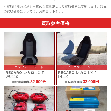
※買取時期の相場や当店の在庫状況により買取価格は変動します。
現在
の買取価格については、お問合せ下さい。
買取参考価格
コンフォートシート
セミバケット シート
RECARO レカロ
LX-F
RECARO レカロ
LX-F
WU110
IN110
32,000円
33,000円
買取参考価格
買取参考価格