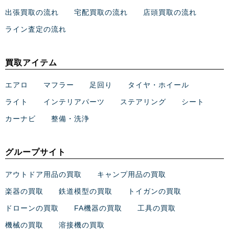
出張買取の流れ
宅配買取の流れ
店頭買取の流れ
ライン査定の流れ
買取アイテム
エアロ
マフラー
足回り
タイヤ・ホイール
ライト
インテリアパーツ
ステアリング
シート
カーナビ
整備・洗浄
グループサイト
アウトドア用品の買取
キャンプ用品の買取
楽器の買取
鉄道模型の買取
トイガンの買取
ドローンの買取
FA機器の買取
工具の買取
機械の買取
溶接機の買取