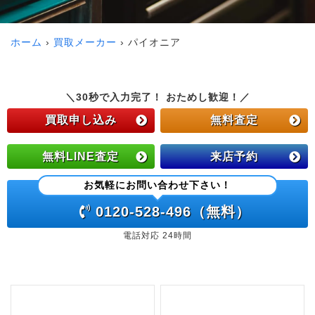
ホーム
買取メーカー
パイオニア
＼30秒で入力完了！ おためし歓迎！／
買取申し込み
無料査定
無料LINE査定
来店予約
お気軽にお問い合わせ下さい！
0120-528-496（無料）
電話対応 24時間