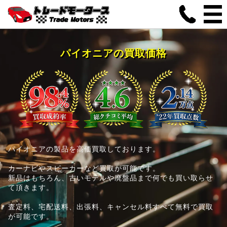
パイオニアの買取価格
パイオニアの製品を高価買取しております。
カーナビやスピーカーなど買取が可能です。
新品はもちろん、古いモデルや廃盤品まで何でも買い取らせ
て頂きます。
査定料、宅配送料、出張料、キャンセル料すべて無料で買取
が可能です。