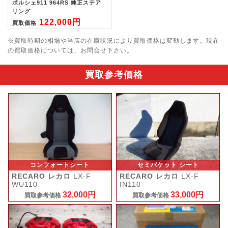
ポルシェ911 964RS 純正ステア
リング
122,000円
買取価格
※買取時期の相場や当店の在庫状況により買取価格は変動します。
現在
の買取価格については、お問合せ下さい。
買取参考価格
コンフォートシート
セミバケット シート
RECARO レカロ
LX-F
RECARO レカロ
LX-F
WU110
IN110
32,000円
33,000円
買取参考価格
買取参考価格