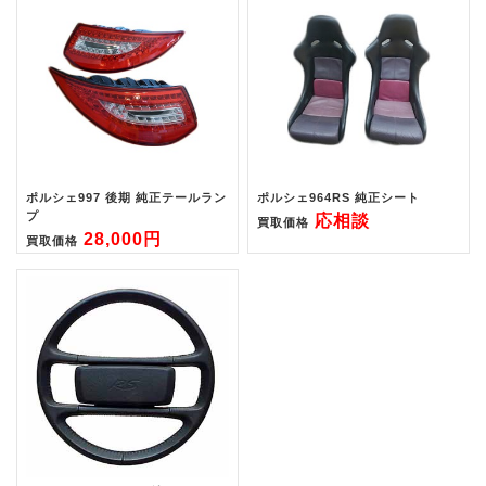
ポルシェ997 後期 純正テールラン
ポルシェ964RS 純正シート
プ
応相談
買取価格
28,000円
買取価格