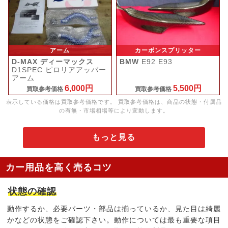
アーム
カーボンスプリッター
D-MAX ディーマックス
BMW
E92 E93
D1SPEC ピロリアアッパー
アーム
6,000円
5,500円
買取参考価格
買取参考価格
表示している価格は買取参考価格です。 買取参考価格は、商品の状態・付属品
の有無・市場相場等により変動します。
もっと見る
カー用品を高く売るコツ
状態の確認
動作するか、必要パーツ・部品は揃っているか、見た目は綺麗
かなどの状態をご確認下さい。動作については最も重要な項目