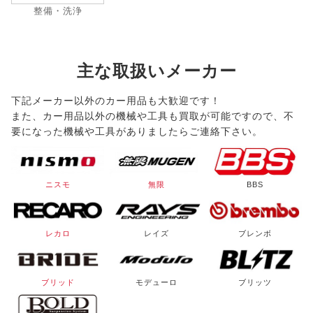
整備・洗浄
主な取扱いメーカー
下記メーカー以外のカー用品も大歓迎です！
また、カー用品以外の機械や工具も買取が可能ですので、不
要になった機械や工具がありましたらご連絡下さい。
ニスモ
無限
BBS
レカロ
レイズ
ブレンボ
ブリッド
モデューロ
ブリッツ