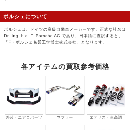
ポルシェについて
ポルシェは、ドイツの高級自動車メーカーです。正式な社名は
Dr. Ing. h.c. F. Porsche AG であり、日本語に直訳すると、
「F・ポルシェ名誉工学博士株式会社」となります。
各アイテムの買取参考価格
外装・エアロパーツ
マフラー
エアサス・車高調