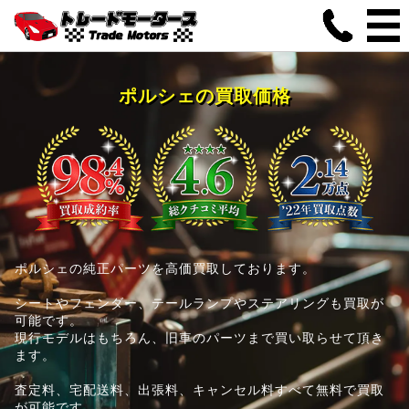
ポルシェの買取価格
ポルシェの純正パーツを高価買取しております。
シートやフェンダー、テールランプやステアリングも買取が
可能です。
現行モデルはもちろん、旧車のパーツまで買い取らせて頂き
ます。
査定料、宅配送料、出張料、キャンセル料すべて無料で買取
が可能です。