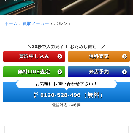
ホーム
買取メーカー
ポルシェ
＼30秒で入力完了！ おためし歓迎！／
買取申し込み
無料査定
無料LINE査定
来店予約
お気軽にお問い合わせ下さい！
0120-528-496（無料）
電話対応 24時間