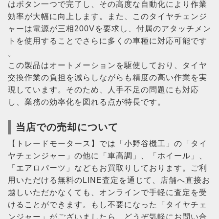
はボタン一つで完了し、その高度な自動化により作業
効率が大幅に向上します。また、このタイヤチェンジ
ャーは電源が三相200Vを要求し、付属のアタッチメン
トを使用することでさらに多くの車種に対応可能です​
。
この製品はオートメーションを駆使しており、タイヤ
交換作業の負担を減らしながらも精度の高い作業を実
現しています。そのため、人手不足の問題にも対応
し、業務の効率化を図れる点が特長です​。
当店での売却について
【トレードモータース】では「小野谷機工」の「タイ
ヤチェンジャー」の他に「車高調」、「ホイール」、
「エアロパーツ」などもお買取りしております。ご利
用いただける無料のLINE査定を通じて、店舗へ直接お
越しいただかなくても、オンラインで手軽に査定を受
けることができます。もし不要になった「タイヤチェ
ンジャー」がございましたら、どうぞ気軽にお問い合