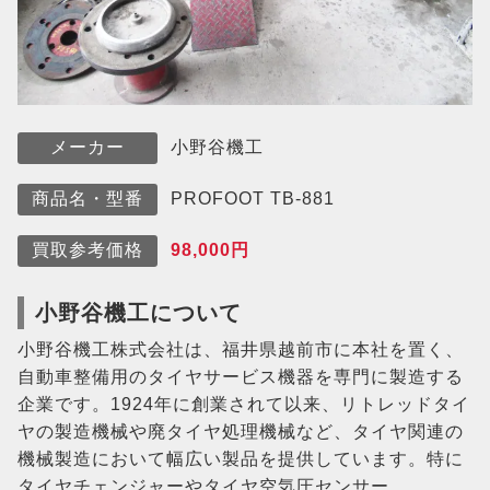
小野谷機工
メーカー
PROFOOT TB-881
商品名・型番
98,000円
買取参考価格
小野谷機工について
小野谷機工株式会社は、福井県越前市に本社を置く、
自動車整備用のタイヤサービス機器を専門に製造する
企業です。1924年に創業されて以来、リトレッドタイ
ヤの製造機械や廃タイヤ処理機械など、タイヤ関連の
機械製造において幅広い製品を提供しています。特に
タイヤチェンジャーやタイヤ空気圧センサー