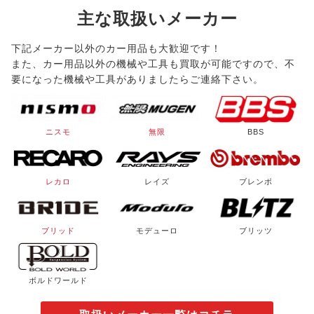
主な取扱いメーカー
下記メーカー以外のカー用品も大歓迎です！
また、カー用品以外の機械や工具も買取が可能ですので、不
要になった機械や工具がありましたらご連絡下さい。
ニスモ
無限
BBS
レカロ
レイズ
ブレンボ
ブリッド
モデューロ
ブリッツ
ボルドワールド