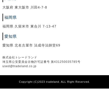
大阪府 東大阪市 川田4-7-8
福岡県
福岡県 久留米市 東合川 7-13-47
愛知県
愛知県 北名古屋市 法成寺法師堂69
株式会社トレードランド
埼玉県公安委員会古物許可証番号 第431250035785号
used@tradeland.co.jp
Copyright (C)2023 tradeland. ALL Right Reserved.