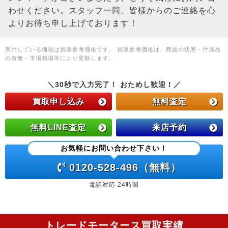
わせください。スタッフ一同、皆様からのご連絡を心
よりお待ち申し上げております！
表示している価格は買取参考価格です。 買取参考価格は、商品の状態・付属品
の有無・市場相場等により変動します。
＼30秒で入力完了！ おためし歓迎！／
買取申し込み
無料査定
無料LINE査定
来店予約
お気軽にお問い合わせ下さい！
0120-528-496（無料）
電話対応 24時間
トレードモータース買取実績