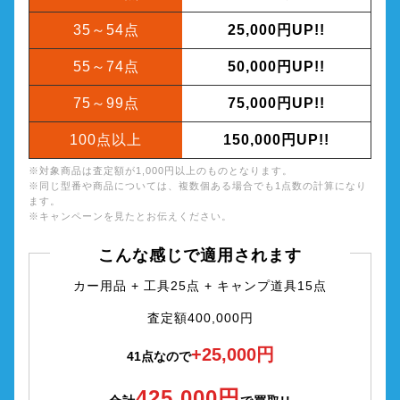
35～54点
25,000円UP!!
55～74点
50,000円UP!!
75～99点
75,000円UP!!
100点以上
150,000円UP!!
※対象商品は査定額が1,000円以上のものとなります。
※同じ型番や商品については、複数個ある場合でも1点数の計算になり
ます。
※キャンペーンを見たとお伝えください。
こんな感じで適用されます
カー用品 + 工具25点 + キャンプ道具15点
査定額400,000円
+25,000円
41点なので
425,000円