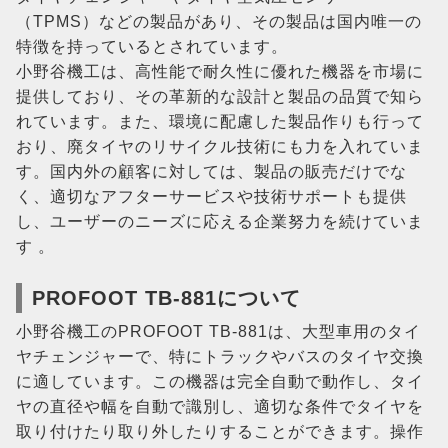
（TPMS）などの製品があり、その製品は国内唯一の
特徴を持っているとされています。
小野谷機工は、高性能で耐久性に優れた機器を市場に
提供しており、その革新的な設計と製品の品質で知ら
れています。また、環境に配慮した製品作りも行って
おり、廃タイヤのリサイクル技術にも力を入れていま
す。国内外の顧客に対しては、製品の販売だけでな
く、適切なアフターサービスや技術サポートも提供
し、ユーザーのニーズに応える企業努力を続けていま
す 。
PROFOOT TB-881について
小野谷機工のPROFOOT TB-881は、大型車用のタイ
ヤチェンジャーで、特にトラックやバスのタイヤ交換
に適しています。この機器は完全自動で動作し、タイ
ヤの直径や幅を自動で識別し、適切な条件でタイヤを
取り付けたり取り外したりすることができます。操作