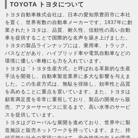
TOYOTA トヨタについて
トヨタ自動車株式会社は、日本の愛知県豊田市に本社
を置く、世界有数の自動車メーカーです。1937年に創
業されたトヨタは、品質、耐久性、信頼性の高い自動
車を提供することで国際的な名声を築き上げました。
トヨタの製品ラインナップには、乗用車、トラック、
バスなどがあり、ハイブリッド車や電気自動車などの
環境に優しい車種にも力を入れています。
トヨタは「トヨタ生産方式」と呼ばれる革新的な生産
手法を開発し、自動車製造業界に多大な影響を与えま
した。この生産方式は、無駄を排除し、効率性と品質
を高めることに重点を置いています。また、トヨタは
顧客満足度を非常に重視しており、製品の開発から販
売、アフターサービスに至るまで、高い水準のサービ
スを提供しています。
トヨタはグローバルな展開を進めており、世界中に製
造施設と販売ネットワークを持っています。また、持
続可能な社会の実現に向けて、安全技術の向上や環境