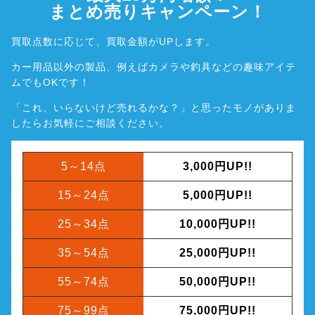
まとめ売りキャンペーン！
買取点数に応じて、買取金額がUPします。
カー用品以外の製品、例えばカメラや釣具などの趣味アイテ
ムでもOKです！
「これ、いらないけど売れるかな？」と思ったモノがありま
したら
お気軽にご相談ください。
5～14点
3,000円UP!!
15～24点
5,000円UP!!
25～34点
10,000円UP!!
35～54点
25,000円UP!!
55～74点
50,000円UP!!
75～99点
75,000円UP!!