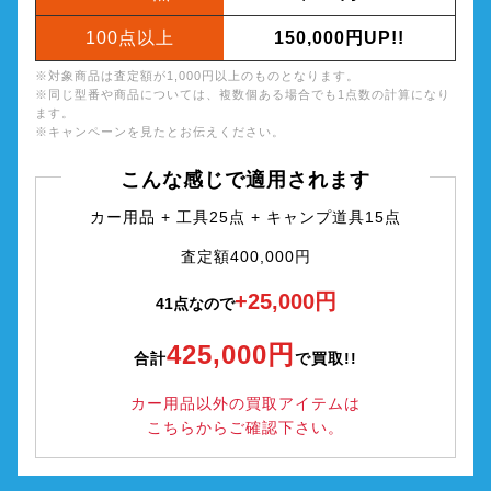
100点以上
150,000円UP!!
※対象商品は査定額が1,000円以上のものとなります。
※同じ型番や商品については、複数個ある場合でも1点数の計算になり
ます。
※キャンペーンを見たとお伝えください。
こんな感じで適用されます
カー用品 + 工具25点 + キャンプ道具15点
査定額400,000円
+25,000円
41点なので
425,000円
合計
で買取!!
カー用品以外の買取アイテムは
こちらからご確認下さい。