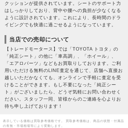
クッションが提供されています。シートのサポート力
はしっかりしており、背中や腰への負担が少なくなる
ように設計されています。これにより、長時間のドラ
イビングでも快適に過ごせるようになっています。
当店での売却について
【トレードモータース】では「TOYOTA トヨタ」の
「純正シート」の他に「車高調」、「ホイール」、
「エアロパーツ」などもお買取りしております。ご利
用いただける無料のLINE査定を通じて、店舗へ直接お
越しいただかなくても、オンラインで手軽に査定を受
けることができます。もし不要になった「純正シー
ト」がございましたら、どうぞ気軽にお問い合わせく
ださい。スタッフ一同、皆様からのご連絡を心よりお
待ち申し上げております！
表示している価格は買取参考価格です。 買取参考価格は、商品の状態・付属品
の有無・市場相場等により変動します。