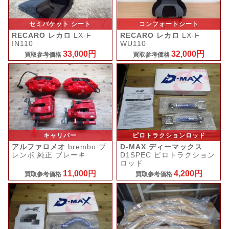
セミバケット シート
コンフォートシート
RECARO レカロ
LX-F
RECARO レカロ
LX-F
IN110
WU110
33,000円
32,000円
買取参考価格
買取参考価格
キャリパー
ピロトラクションロッド
アルファロメオ
brembo ブ
D-MAX ディーマックス
レンボ 純正 ブレーキ
D1SPEC ピロトラクション
ロッド
11,000円
4,200円
買取参考価格
買取参考価格