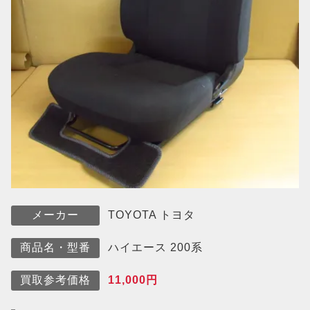
TOYOTA トヨタ
メーカー
ハイエース 200系
商品名・型番
11,000円
買取参考価格