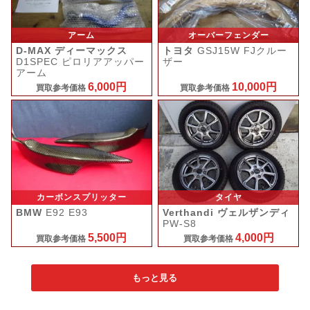
アーム
オーバーフェンダー
D-MAX ディーマックス
トヨタ
GSJ15W FJクルー
D1SPEC ピロリアアッパー
ザー
アーム
6,000円
10,000円
買取参考価格
買取参考価格
カーボンスプリッター
タイヤ
BMW
E92 E93
Verthandi ヴェルザンディ
PW-S8
5,500円
4,000円
買取参考価格
買取参考価格
もっと見る