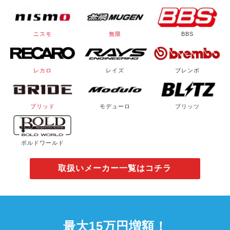
ニスモ
無限
BBS
レカロ
レイズ
ブレンボ
ブリッド
モデューロ
ブリッツ
ボルドワールド
取扱いメーカー一覧はコチラ
最大15万円増額！