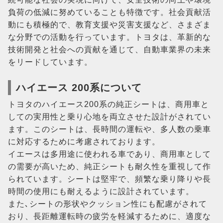
負荷の低減に努めていることも特徴です。社会貢献活
動にも積極的で、教育支援や災害支援など、さまざま
な分野での活動を行っています。トヨタは、革新的な
技術開発と社会への貢献を通じて、自動車業界の未来
をリードしています。
ハイエース 200系について
トヨタのハイエース200系の純正シートは、商用車と
しての実用性と乗り心地を両立させた設計がされてい
ます。このシートは、長時間の運転や、多人数の乗車
に対応するために考慮されております。
イエースは多用途に使われる車であり、商用車として
の需要が高いため、純正シートも耐久性を重視して作
られています。シートは堅牢で、頻繁な乗り降りや長
時間の使用にも耐えるように設計されています。
また､シートの形状やクッション性にも配慮がされて
おり、長距離運転時の疲労を軽減するために、適度な