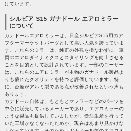
けています​​。
シルビア S15 ガナドール エアロミラー
について
ガナドールエアロミラーは、日産シルビアS15用のア
フターマーケットパーツとして高い人気を誇っていま
す。これらのミラーは、純正の外観を損なわずに、車
両のエアロダイナミクスとスタイリングを向上させる
ことを目的として設計されています。一部のユーザー
は、これらのエアロミラーが本物のガナドール製品よ
りも優れたクオリティを持つと評価しています。特
に、台座がアルミ製である点が改善されたという声も
あります​​。
ガナドール自体は、もともとマフラーなどのパーツを
中心に販売しているメーカーであり、エアロミラーの
ような製品も提供していましたが、受注生産を行って
いた工場がなくなったためか、現在はあまり見かけな
くなっています​​。そのため、ガナドール製のエアロミ