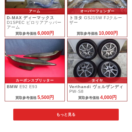
アーム
オーバーフェンダー
D-MAX ディーマックス
トヨタ
GSJ15W FJクルー
D1SPEC ピロリアアッパー
ザー
アーム
6,000円
10,000円
買取参考価格
買取参考価格
カーボンスプリッター
タイヤ
BMW
E92 E93
Verthandi ヴェルザンディ
PW-S8
5,500円
4,000円
買取参考価格
買取参考価格
もっと見る