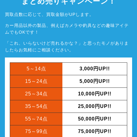
まとめ売りキャンペーン！
買取点数に応じて、買取金額がUPします。
カー用品以外の製品、例えばカメラや釣具などの趣味アイテ
ムでもOKです！
「これ、いらないけど売れるかな？」と思ったモノがありま
したら
お気軽にご相談ください。
5～14点
3,000円UP!!
15～24点
5,000円UP!!
25～34点
10,000円UP!!
35～54点
25,000円UP!!
55～74点
50,000円UP!!
75～99点
75,000円UP!!