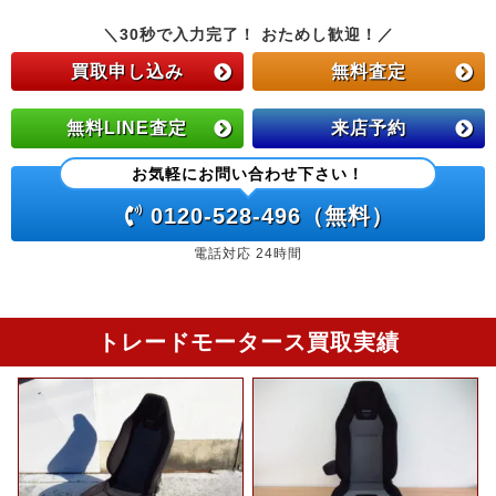
＼30秒で入力完了！ おためし歓迎！／
買取申し込み
無料査定
無料LINE査定
来店予約
お気軽にお問い合わせ下さい！
0120-528-496（無料）
電話対応 24時間
トレードモータース買取実績