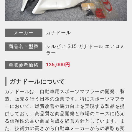
ガナドール
メーカー
シルビア S15 ガナドール エアロミ
商品名・型番
ラー
135,000円
買取参考価格
ガナドールについて
ガナドールは、自動車用スポーツマフラーの開発、製
造、販売を行う日本の企業です。特にスポーツマフラ
ーにおいて、燃費改善や馬力向上を実現する製品を提
供しており、高品質な商品開発と市場のニーズに応え
る信頼性の高い商品育成を経営方針としています。ま
た、技術力の高さから自動車メーカーからの表彰も受