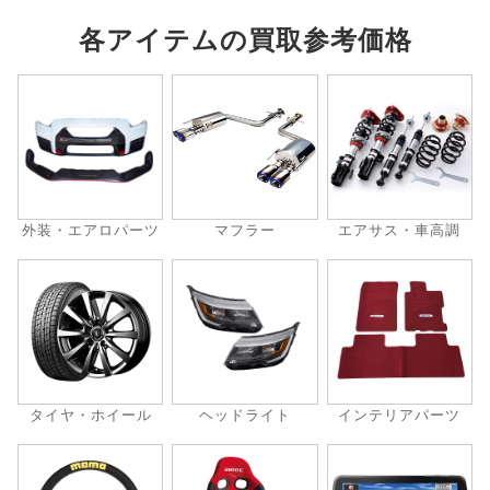
各アイテムの買取参考価格
外装・エアロパーツ
マフラー
エアサス・車高調
タイヤ・ホイール
ヘッドライト
インテリアパーツ