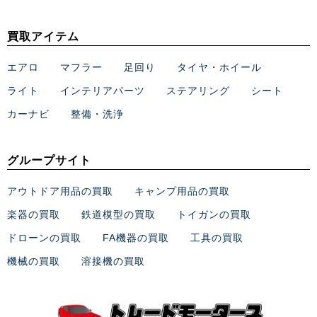
買取アイテム
エアロ
マフラー
足回り
タイヤ・ホイール
ライト
インテリアパーツ
ステアリング
シート
カーナビ
整備・洗浄
グループサイト
アウトドア用品の買取
キャンプ用品の買取
楽器の買取
鉄道模型の買取
トイガンの買取
ドローンの買取
FA機器の買取
工具の買取
機械の買取
溶接機の買取