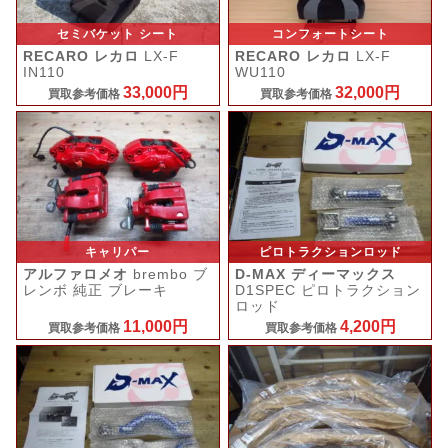
セミバケット シート
コンフォートシート
RECARO レカロ
LX-F
RECARO レカロ
LX-F
IN110
WU110
33,000円
32,000円
買取参考価格
買取参考価格
キャリパー
ピロトラクションロッド
アルファロメオ
brembo ブ
D-MAX ディーマックス
レンボ 純正 ブレーキ
D1SPEC ピロトラクション
ロッド
11,000円
4,200円
買取参考価格
買取参考価格