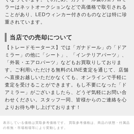
ラーはネットオークションなどで高価格で取引される
ことがあり、LEDウィンカー付きのものなどは特に珍
重されています​​。
当店での売却について
【トレードモータース】では「ガナドール」の「ドア
ミラー」の他に「シート」、「インテリアパーツ」、
「外装・エアロパーツ」などもお買取りしておりま
す。ご利用いただける無料のLINE査定を通じて、店舗
へ直接お越しいただかなくても、オンラインで手軽に
査定を受けることができます。もし不要になった「ド
アミラー」がございましたら、どうぞ気軽にお問い合
わせください。スタッフ一同、皆様からのご連絡を心
よりお待ち申し上げております！
表示している価格は買取参考価格です。 買取参考価格は、商品の状態・付属品
の有無・市場相場等により変動します。