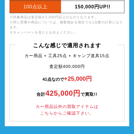
100点以上
150,000円UP!!
※対象商品は査定額が1,000円以上のものとなります。
※同じ型番や商品については、複数個ある場合でも1点数の計算になり
ます。
※キャンペーンを見たとお伝えください。
こんな感じで適用されます
カー用品 + 工具25点 + キャンプ道具15点
査定額400,000円
+25,000円
41点なので
425,000円
合計
で買取!!
カー用品以外の買取アイテムは
こちらからご確認下さい。