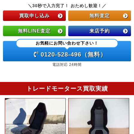
＼30秒で入力完了！ おためし歓迎！／
買取申し込み
無料査定
無料LINE査定
来店予約
お気軽にお問い合わせ下さい！
0120-528-496（無料）
電話対応 24時間
トレードモータース買取実績