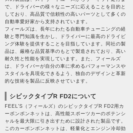
で、ドライバーの様々なニーズに応えることを目的と
しており、高品質で信頼性の高いパーツとして多くの
自動車愛好家から支持されています。
フィールズは、長年にわたる自動車チューニングの経
験と専門知識を生かし、ドライバーに最高のドライビ
ング体験を提供することを目指しています。同社の製
品は、厳格な品質基準のもとで製造されており、高い
耐久性と性能を実現しています。また、フィールズ
は、ドライバーが自分の車に求めるパフォーマンスや
スタイルを具現化できるよう、独自のデザインと革新
的な技術を製品に反映させています。
シビックタイプR FD2について
FEEL'S（フィールズ）のシビックタイプR FD2用カ
ーボンボンネットは、高性能スポーツカーのポテンシ
ャルを最大限に引き出すために設計された製品です。
このカーボンボンネットは、軽量化とエンジン冷却効