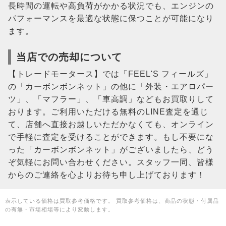
長時間の運転や高負荷がかかる状況でも、エンジンの
パフォーマンスを最適な状態に保つことが可能になり
ます。
当店での売却について
【トレードモータース】では「FEEL'S フィールズ」
の「カーボンボンネット」の他に「外装・エアロパー
ツ」、「マフラー」、「車高調」などもお買取りして
おります。ご利用いただける無料のLINE査定を通じ
て、店舗へ直接お越しいただかなくても、オンライン
で手軽に査定を受けることができます。もし不要にな
った「カーボンボンネット」がございましたら、どう
ぞ気軽にお問い合わせください。スタッフ一同、皆様
からのご連絡を心よりお待ち申し上げております！
表示している価格は買取参考価格です。 買取参考価格は、商品の状態・付属品
の有無・市場相場等により変動します。