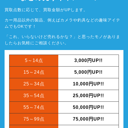
買取点数に応じて、買取金額がUPします。
カー用品以外の製品、例えばカメラや釣具などの趣味アイテ
ムでもOKです！
「これ、いらないけど売れるかな？」と思ったモノがありま
したら
お気軽にご相談ください。
5～14点
3,000円UP!!
15～24点
5,000円UP!!
25～34点
10,000円UP!!
35～54点
25,000円UP!!
55～74点
50,000円UP!!
75～99点
75,000円UP!!