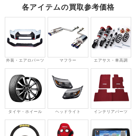
各アイテムの買取参考価格
外装・エアロパーツ
マフラー
エアサス・車高調
タイヤ・ホイール
ヘッドライト
インテリアパーツ