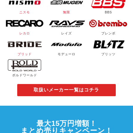
ニスモ
無限
BBS
レカロ
レイズ
ブレンボ
ブリッド
モデューロ
ブリッツ
ボルドワールド
取扱いメーカー一覧はコチラ
最大15万円増額！
まとめ売りキャンペーン！