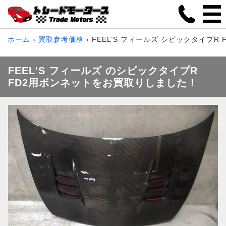
ホーム
買取参考価格
FEEL’S フィールズ シビックタイプR
FEEL'S フィールズ のシビックタイプR
FD2用ボンネットをお買取りしました！