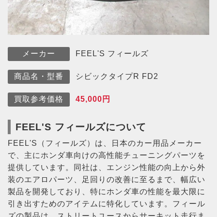
FEEL'S フィールズ
メーカー
シビックタイプR FD2
商品名・型番
45,000円
買取参考価格
FEEL'S フィールズについて
FEEL'S（フィールズ）は、日本のカー用品メーカー
で、主にホンダ車向けの高性能チューニングパーツを
提供しています。同社は、エンジン性能の向上から外
装のエアロパーツ、足回りの改善に至るまで、幅広い
製品を開発しており、特にホンダ車の性能を最大限に
引き出すためのアイテムに特化しています。フィール
ズの製品は、ストリートユースからサーキット走行ま