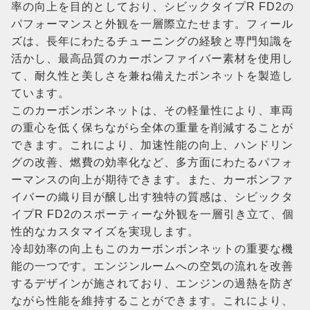
率の向上を目的としており、シビックタイプR FD2の
パフォーマンスと外観を一層際立たせます。フィール
ズは、長年にわたるチューニングの経験と専門知識を
活かし、最高品質のカーボンファイバー素材を使用し
て、耐久性と美しさを兼ね備えたボンネットを製造し
ています。
このカーボンボンネットは、その軽量性により、車両
の重心を低く保ちながら全体の重量を削減することが
できます。これにより、加速性能の向上、ハンドリン
グの改善、燃費の効率化など、多方面にわたるパフォ
ーマンスの向上が期待できます。また、カーボンファ
イバーの織り目が醸し出す独特の質感は、シビックタ
イプR FD2のスポーティーな外観を一層引き立て、個
性的なカスタマイズを実現します。
冷却効率の向上もこのカーボンボンネットの重要な機
能の一つです。エンジンルームへの空気の流れを改善
するデザインが施されており、エンジンの過熱を防ぎ
ながら性能を維持することができます。これにより、