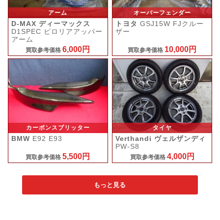
アーム
オーバーフェンダー
D-MAX ディーマックス
トヨタ
GSJ15W FJクルー
D1SPEC ピロリアアッパー
ザー
アーム
6,000円
10,000円
買取参考価格
買取参考価格
カーボンスプリッター
タイヤ
BMW
E92 E93
Verthandi ヴェルザンディ
PW-S8
5,500円
4,000円
買取参考価格
買取参考価格
もっと見る