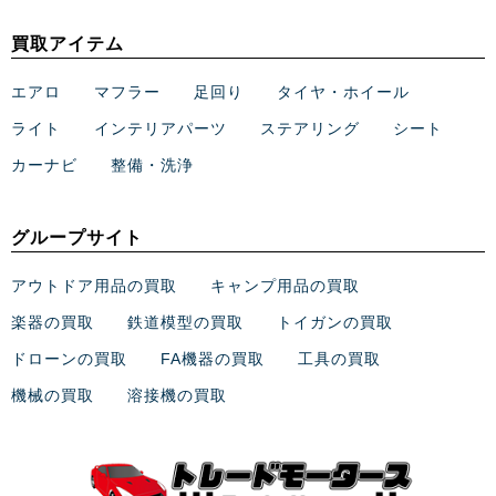
買取アイテム
エアロ
マフラー
足回り
タイヤ・ホイール
ライト
インテリアパーツ
ステアリング
シート
カーナビ
整備・洗浄
グループサイト
アウトドア用品の買取
キャンプ用品の買取
楽器の買取
鉄道模型の買取
トイガンの買取
ドローンの買取
FA機器の買取
工具の買取
機械の買取
溶接機の買取