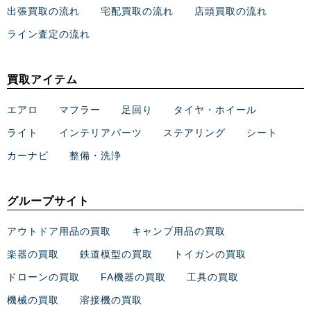
出張買取の流れ
宅配買取の流れ
店頭買取の流れ
ライン査定の流れ
買取アイテム
エアロ
マフラー
足回り
タイヤ・ホイール
ライト
インテリアパーツ
ステアリング
シート
カーナビ
整備・洗浄
グループサイト
アウトドア用品の買取
キャンプ用品の買取
楽器の買取
鉄道模型の買取
トイガンの買取
ドローンの買取
FA機器の買取
工具の買取
機械の買取
溶接機の買取