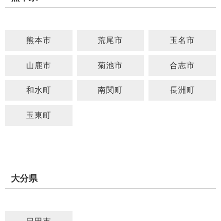
熊本市
荒尾市
玉名市
山鹿市
菊池市
合志市
和水町
南関町
長洲町
玉東町
大分県