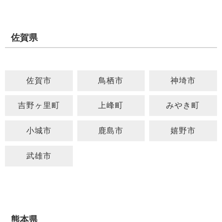
佐賀県
佐賀市
鳥栖市
神埼市
吉野ヶ里町
上峰町
みやき町
小城市
鹿島市
嬉野市
武雄市
熊本県