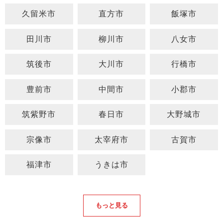
久留米市
直方市
飯塚市
田川市
柳川市
八女市
筑後市
大川市
行橋市
豊前市
中間市
小郡市
筑紫野市
春日市
大野城市
宗像市
太宰府市
古賀市
福津市
うきは市
もっと見る