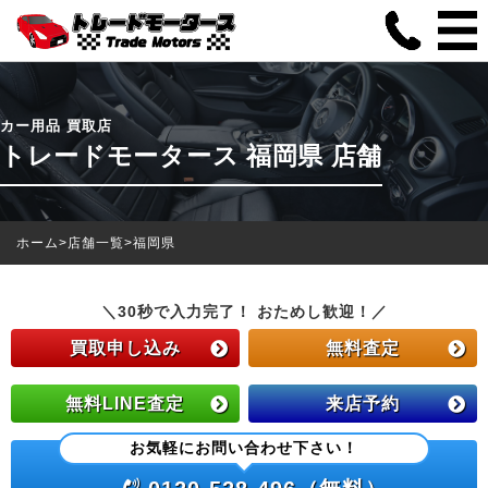
カー用品 買取店
トレードモータース 福岡県 店舗
ホーム
>
店舗一覧
>
福岡県
＼30秒で入力完了！ おためし歓迎！／
買取申し込み
無料査定
無料LINE査定
来店予約
お気軽にお問い合わせ下さい！