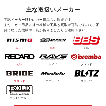
主な取扱いメーカー
下記メーカー以外のカー用品も大歓迎です！
また、カー用品以外の機械や工具も買取が可能ですので、不
要になった機械や工具がありましたらご連絡下さい。
ニスモ
無限
BBS
レカロ
レイズ
ブレンボ
ブリッド
モデューロ
ブリッツ
ボルドワールド